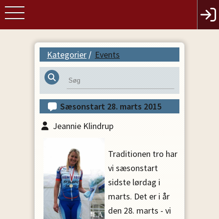
Kategorier
/
Events
Sæsonstart 28. marts 2015
Jeannie Klindrup
Traditionen tro har
vi sæsonstart
sidste lørdag i
marts. Det er i år
den 28. marts - vi