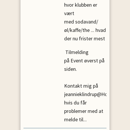
hvor klubben er
vært
med sodavand/
øl/kaffe/the ... hvad
der nu frister mest
Tilmelding
på Event øverst på
siden.
Kontakt mig på
jeannieklindrup@Hotmail.com
hvis du får
problemer med at
melde til...