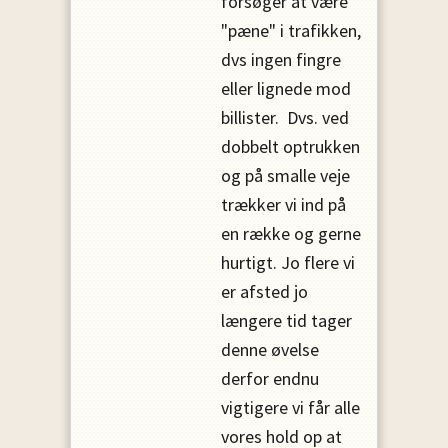
forsøger at være
"pæne" i trafikken,
dvs ingen fingre
eller lignede mod
billister. Dvs. ved
dobbelt optrukken
og på smalle veje
trækker vi ind på
en række og gerne
hurtigt. Jo flere vi
er afsted jo
længere tid tager
denne øvelse
derfor endnu
vigtigere vi får alle
vores hold op at