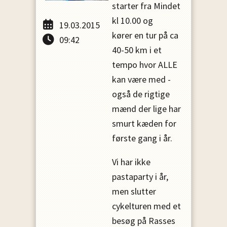
starter fra Mindet
kl 10.00 og
19.03.2015
kører en tur på ca
09:42
40-50 km i et
tempo hvor ALLE
kan være med -
også de rigtige
mænd der lige har
smurt kæden for
første gang i år.
Vi har ikke
pastaparty i år,
men slutter
cykelturen med et
besøg på Rasses