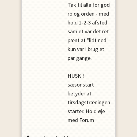
Tak til alle for god
ro og orden - med
hold 1-2-3 afsted
samlet var det ret
pænt at "lidt ned"
kun var i brug et
par gange.
HUSK !!
sæsonstart
betyder at
tirsdagstræningen
starter. Hold øje
med Forum