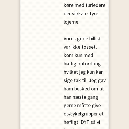
køre med turledere
der vil/kan styre
løjerne.
Vores gode billist
var ikke tosset,
kom kun med
høflig opfordring
hvilket jeg kun kan
sige tak til. Jeg gav
ham besked om at
han næste gang
gerne måtte give
os/cykelgrupper et
høfligt DYT så vi